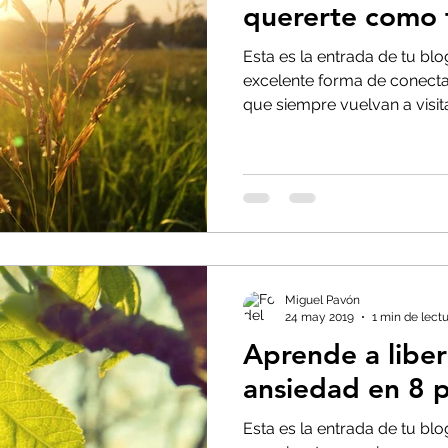
quererte como 
Esta es la entrada de tu bl
excelente forma de conecta
que siempre vuelvan a visitar
Miguel Pavón
24 may 2019
1 min de lect
Aprende a liber
ansiedad en 8 
Esta es la entrada de tu blo