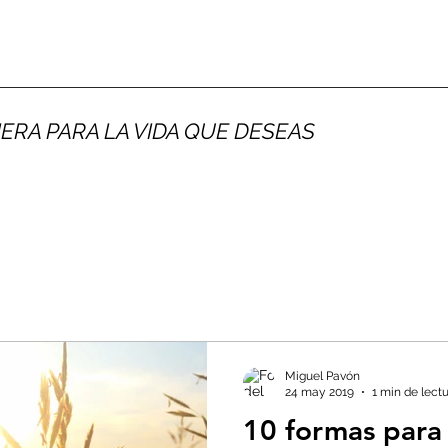
ERA PARA LA VIDA QUE DESEAS
Miguel Pavón
24 may 2019
1 min de lect
10 formas para