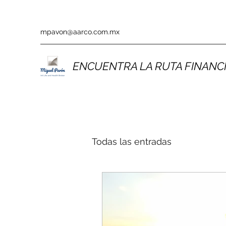
mpavon@aarco.com.mx
ENCUENTRA LA RUTA FINANCI
Todas las entradas