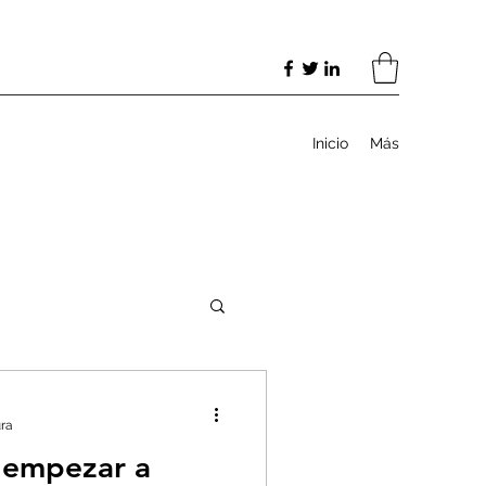
Inicio
Más
ura
 empezar a