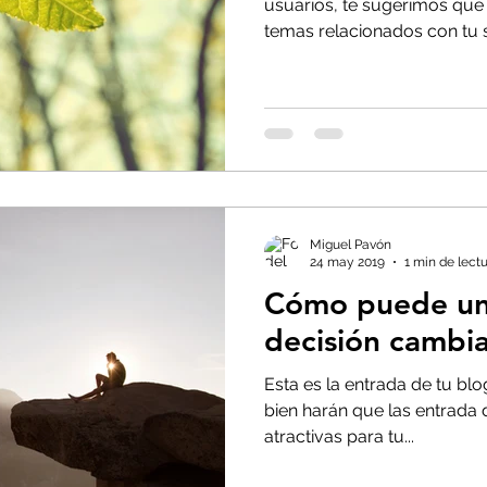
usuarios, te sugerimos que
temas relacionados con tu sit
Miguel Pavón
24 may 2019
1 min de lect
Cómo puede u
decisión cambia
Esta es la entrada de tu bl
bien harán que las entrada 
atractivas para tu...