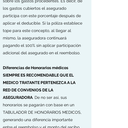
sobre los gastos procedentes. Es decir, de
los gastos cubiertos el asegurado
participa con este porcentaje después de
aplicar el deducible. Si la póliza establece
tope para este concepto, al llegar al
mismo, la aseguradora continuará
pagando el 100% sin aplicar participación
adicional del asegurado en el reembolso.
Diferencias de Honorarios médicos
SIEMPRE ES RECOMENDABLE QUE EL
MEDICO TRATANTE PERTENEZCA A LA
RED DE CONVENIOS DE LA
ASEGURADORA
. De no ser así, sus
honorarios se pagarán con base en un
TABULADOR DE HONORARIOS MEDICOS,
generando una diferencia importante
entre el reembolso y el monto del recibo